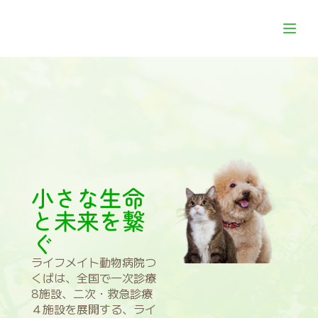
小さな生命
と未来を繋
ぐ
ライフメイト動物病院つ
くばは、全国で一次診療
8施設、二次・救急診療
４施設を展開する、ライ